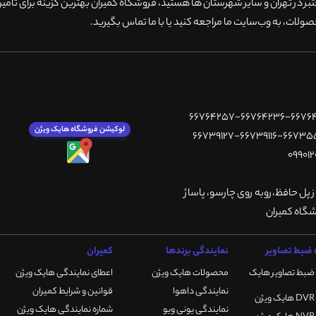
 در تهران و سایر شهرستان ها هستید، فروشگاه کمیران بهترین گزینه برای تامین
ولات، به وب‌سایت ما مراجعه کنید یا با ما تماس بگیرید
.
لوکیشن فروشگاه هایک ویژن
ز پل حافظ،روبه روی چارسو، پاساژ
ضبط تصاویر
نمایندگی برندها
کمیران
ضبط تصاویر هایک
محصولات هایک ویژن
اعطای نمایندگی هایک ویژن
نمایندگی داهوا
قوانین و شرایط کمیران
نمایندگی یونی ویو
شماره نمایندگی هایک ویژن