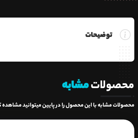
توضیحات
محصولات
مشابه
محصولات مشابه با این محصول را در پایین میتوانید مشاهده ک