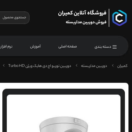
فروشگاه آنلاین کمیران
فروش دوربین مداربسته
صفحه اصلی
آموزش
نرم افزار
دسته بندی
کمیران
دوربین مداربسته
دوربین توربو اچ دی هایک ویژن Turbo HD