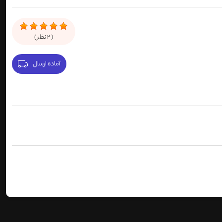
(
2
نظر )
آماده ارسال