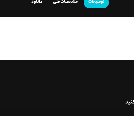
توضیحات
مشخصات فنی
دانلود
نید