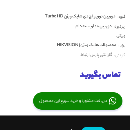
دوربین توربو اچ دی هایک ویژن Turbo HD
گروه:
دوربین مداربسته دام
زیرگروه:
ویژگی:
محصولات هایک ویژن | HIKVISION
برند :
گارانتی پارس ارتباط
گارانتی:
تماس بگیرید
دریافت مشاوره و خرید سریع این محصول