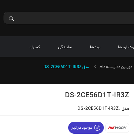
 و دانلودها
برند ها
نمایندگی
کمیران
دوربین مداربسته دام
مدل
DS-2CE56D1T-IR3Z
DS-2CE56D1T-IR3Z
مدل :DS-2CE56D1T-IR3Z
موجود در انبار