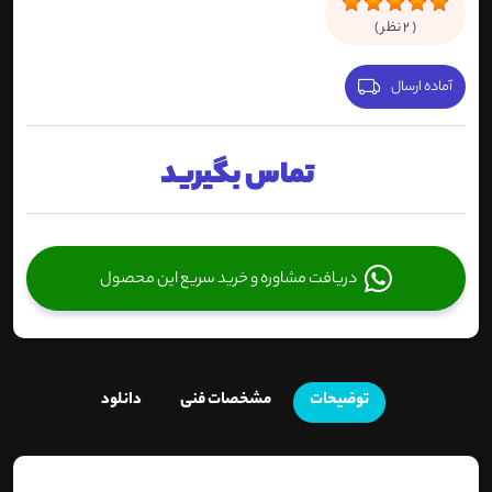
(
2
نظر )
آماده ارسال
تماس بگیرید
دریافت مشاوره و خرید سریع این محصول
توضیحات
مشخصات فنی
دانلود