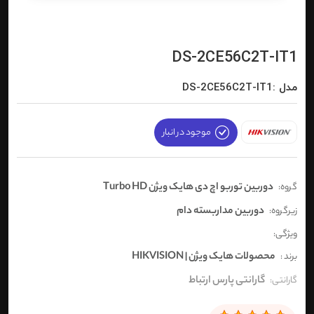
DS-2CE56C2T-IT1
مدل :DS-2CE56C2T-IT1
موجود در انبار
دوربین توربو اچ دی هایک ویژن Turbo HD
گروه:
دوربین مداربسته دام
زیرگروه:
ویژگی:
محصولات هایک ویژن | HIKVISION
برند :
گارانتی پارس ارتباط
گارانتی: