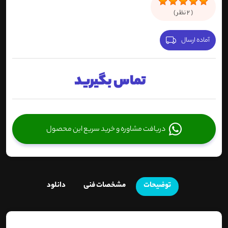
(
2
نظر )
آماده ارسال
تماس بگیرید
دریافت مشاوره و خرید سریع این محصول
توضیحات
مشخصات فنی
دانلود