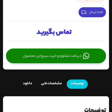
آماده ارسال
تماس بگیرید
دریافت مشاوره و خرید سریع این محصول
توضیحات
مشخصات فنی
دانلود
توضیحات