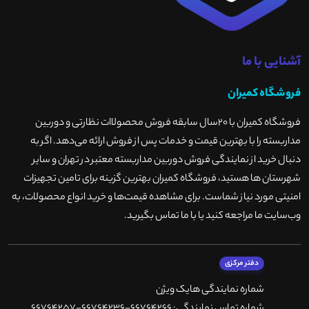
آشنایی با ما
فروشگاه کمیران
فروشگاه کمیران با ۲۰سال سابقه فروش محصولاات نظارتی و دوربین
مداربسته را با بهترین قیمت و خدمات پس از فروش ارائه می‌دهد. اگر به
دنبال خرید از نمایندگی فروش دوربین مداربسته معتبر در تهران و سایر
شهرستان ها هستید، فروشگاه کمیران بهترین گزینه برای تامین تجهیزات
امنیتی مورد نیاز شماست. برای مشاهده قیمت‌ها و خرید انواع محصولات، به
وب‌سایت ما مراجعه کنید یا با ما تماس بگیرید
.
دفتر مرکزی
شماره نمایندگی هایک ویژن
شماره تماس نمایندگی: 66764266-66764236-66764257