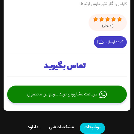
گارانتی پارس ارتباط
گارانتی:
(
2
نظر )
آماده ارسال
تماس بگیرید
دریافت مشاوره و خرید سریع این محصول
توضیحات
مشخصات فنی
دانلود