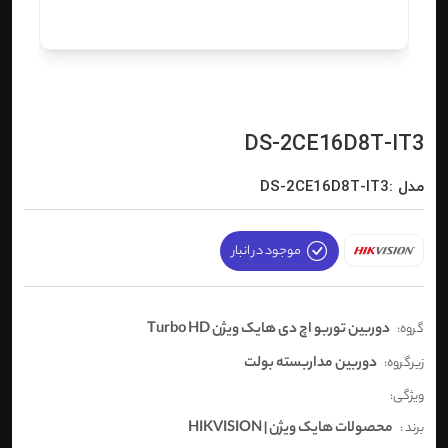
DS-2CE16D8T-IT3
مدل :DS-2CE16D8T-IT3
موجود در انبار
دوربین توربو اچ دی هایک ویژن Turbo HD
گروه:
دوربین مداربسته بولت
زیرگروه:
ویژگی:
محصولات هایک ویژن | HIKVISION
برند :