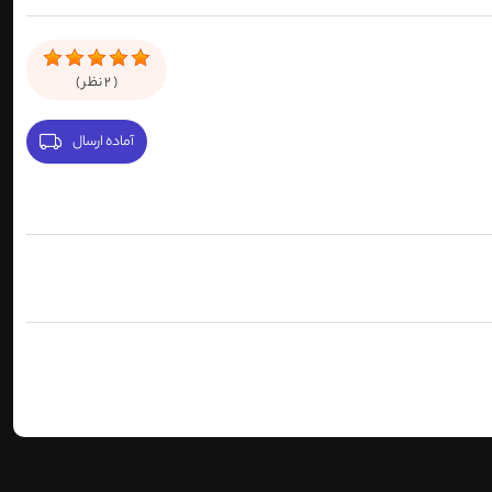
(
2
نظر )
آماده ارسال