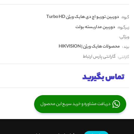
دوربین توربو اچ دی هایک ویژن Turbo HD
گروه:
دوربین مداربسته بولت
زیرگروه:
ویژگی:
محصولات هایک ویژن | HIKVISION
برند :
گارانتی پارس ارتباط
گارانتی:
تماس بگیرید
دریافت مشاوره و خرید سریع این محصول