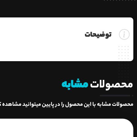
توضیحات
محصولات
مشابه
محصولات مشابه با این محصول را در پایین میتوانید مشاهده ک