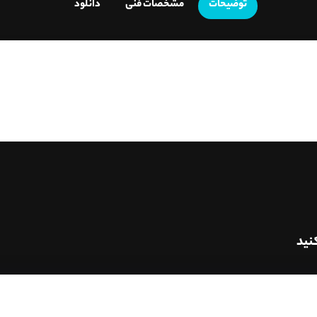
توضیحات
مشخصات فنی
دانلود
نید