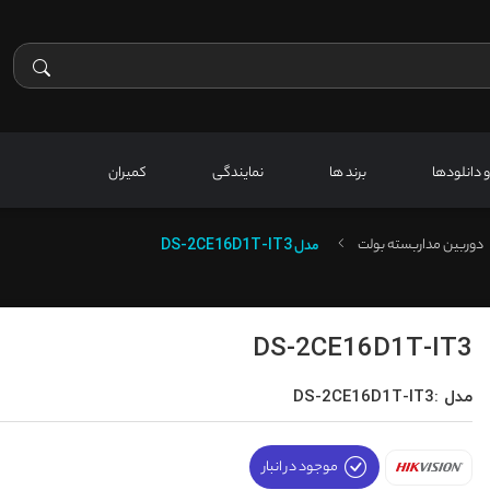
 و دانلودها
برند ها
نمایندگی
کمیران
دوربین مداربسته بولت
مدل
DS-2CE16D1T-IT3
DS-2CE16D1T-IT3
مدل :DS-2CE16D1T-IT3
موجود در انبار