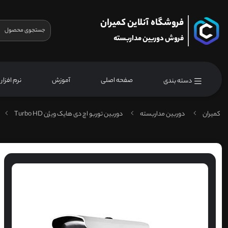
فروشگاه آنلاین کمیران
فروش دوربین مداربسته
صفحه اصلی
آموزش
نرم افزار
دسته بندی
کمیران
دوربین مداربسته
دوربین توربو اچ دی هایک ویژن Turbo HD