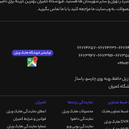
 در تهران و سایر شهرستان ها هستید، فروشگاه کمیران بهترین گزینه برای تامین
ولات، به وب‌سایت ما مراجعه کنید یا با ما تماس بگیرید
.
لوکیشن فروشگاه هایک ویژن
ز پل حافظ،روبه روی چارسو، پاساژ
ضبط تصاویر
نمایندگی برندها
کمیران
ضبط تصاویر هایک
محصولات هایک ویژن
اعطای نمایندگی هایک ویژن
نمایندگی داهوا
قوانین و شرایط کمیران
نمایندگی یونی ویو
شماره نمایندگی هایک ویژن