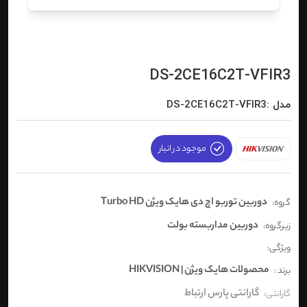
DS-2CE16C2T-VFIR3
مدل :DS-2CE16C2T-VFIR3
موجود در انبار
دوربین توربو اچ دی هایک ویژن Turbo HD
گروه:
دوربین مداربسته بولت
زیرگروه:
ویژگی:
محصولات هایک ویژن | HIKVISION
برند :
گارانتی پارس ارتباط
گارانتی: