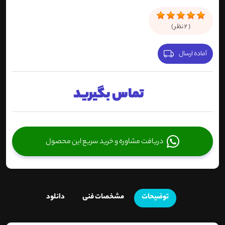
(
2
نظر )
آماده ارسال
تماس بگیرید
دریافت مشاوره و خرید سریع این محصول
توضیحات
مشخصات فنی
دانلود