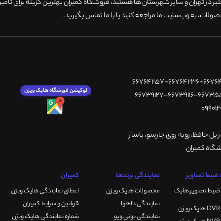
 در تهران و سایر شهرستان ها هستید، فروشگاه کمیران بهترین گزینه برای تامین
ولات، به وب‌سایت ما مراجعه کنید یا با ما تماس بگیرید
.
لوکیشن فروشگاه هایک ویژن
ز پل حافظ،روبه روی چارسو، پاساژ
ضبط تصاویر
نمایندگی برندها
کمیران
ضبط تصاویر هایک
محصولات هایک ویژن
اعطای نمایندگی هایک ویژن
نمایندگی داهوا
قوانین و شرایط کمیران
نمایندگی یونی ویو
شماره نمایندگی هایک ویژن