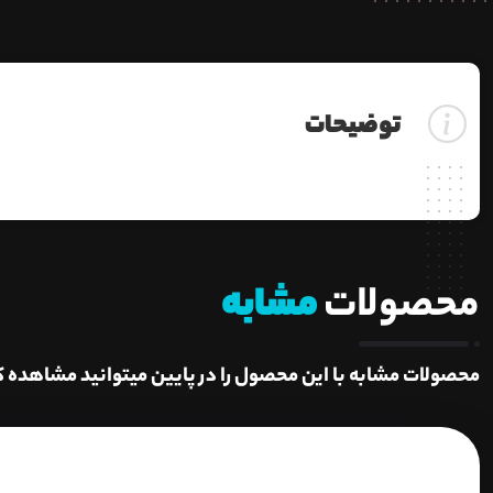
توضیحات
محصولات
مشابه
محصولات مشابه با این محصول را در پایین میتوانید مشاهده ک