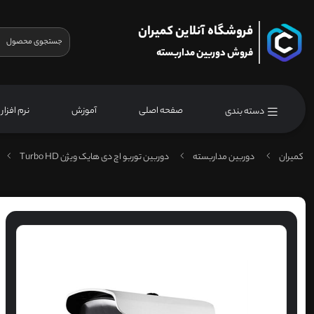
فروشگاه آنلاین کمیران
فروش دوربین مداربسته
صفحه اصلی
آموزش
نرم افزار
دسته بندی
کمیران
دوربین مداربسته
دوربین توربو اچ دی هایک ویژن Turbo HD