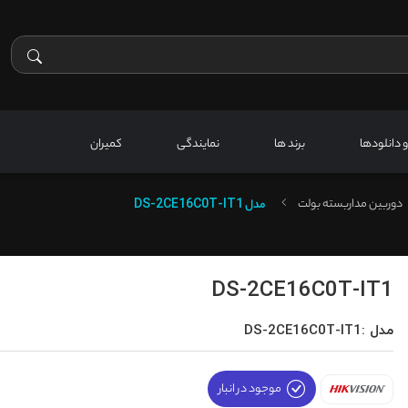
 و دانلودها
برند ها
نمایندگی
کمیران
دوربین مداربسته بولت
مدل
DS-2CE16C0T-IT1
DS-2CE16C0T-IT1
مدل :DS-2CE16C0T-IT1
موجود در انبار