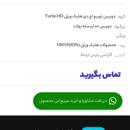
دوربین توربو اچ دی هایک ویژن Turbo HD
گروه:
دوربین مداربسته بولت
زیرگروه:
ویژگی:
محصولات هایک ویژن | HIKVISION
برند :
گارانتی پارس ارتباط
گارانتی:
تماس بگیرید
دریافت مشاوره و خرید سریع این محصول