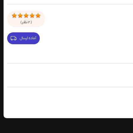
(
2
نظر )
آماده ارسال