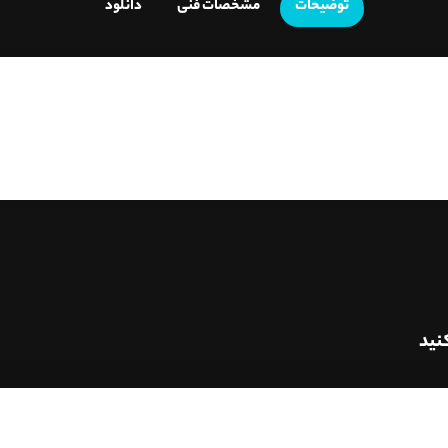
توضیحات
مشخصات فنی
دانلود
نید