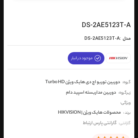
DS-2AE5123T-A
مدل :DS-2AE5123T-A
موجود در انبار
دوربین توربو اچ دی هایک ویژن Turbo HD
گروه:
دوربین مداربسته اسپید دام
زیرگروه:
ویژگی:
محصولات هایک ویژن | HIKVISION
برند :
گارانتی پارس ارتباط
گارانتی: