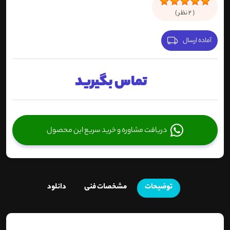
(
2
نظر )
آماده ارسال
تماس بگیرید
دریافت مشاوره و خرید سریع این محصول
توضیحات
مشخصات فنی
دانلود