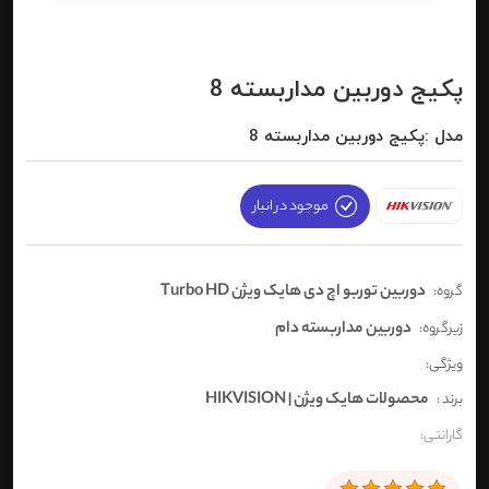
پکیج دوربین مداربسته 8
مدل :پکیج دوربین مداربسته 8
موجود در انبار
دوربین توربو اچ دی هایک ویژن Turbo HD
گروه:
دوربین مداربسته دام
زیرگروه:
ویژگی:
محصولات هایک ویژن | HIKVISION
برند :
گارانتی: