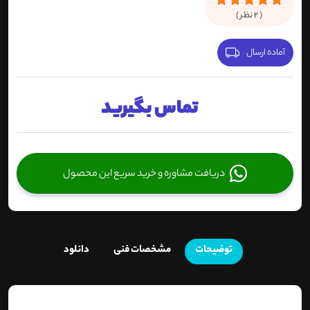
(
2
نظر )
آماده ارسال
تماس بگیرید
دریافت مشاوره و خرید سریع این محصول
توضیحات
مشخصات فنی
دانلود