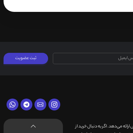
ثبت عضویت
وش ارائه می‌دهد. اگر به دنبال خرید از