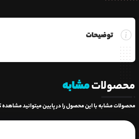
توضیحات
محصولات
مشابه
محصولات مشابه با این محصول را در پایین میتوانید مشاهده ک