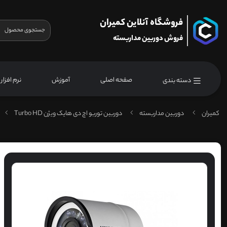
فروشگاه آنلاین کمیران
فروش دوربین مداربسته
صفحه اصلی
آموزش
نرم افزار
دسته بندی
کمیران
دوربین مداربسته
دوربین توربو اچ دی هایک ویژن Turbo HD