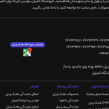
 در تهران و سایر شهرستان ها هستید، فروشگاه کمیران بهترین گزینه برای تامین
ولات، به وب‌سایت ما مراجعه کنید یا با ما تماس بگیرید
.
لوکیشن فروشگاه هایک ویژن
ز پل حافظ،روبه روی چارسو، پاساژ
ضبط تصاویر
نمایندگی برندها
کمیران
ضبط تصاویر هایک
محصولات هایک ویژن
اعطای نمایندگی هایک ویژن
نمایندگی داهوا
قوانین و شرایط کمیران
نمایندگی یونی ویو
شماره نمایندگی هایک ویژن