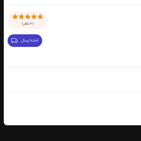
(
2
نظر )
آماده ارسال