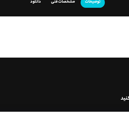
توضیحات
مشخصات فنی
دانلود
نید