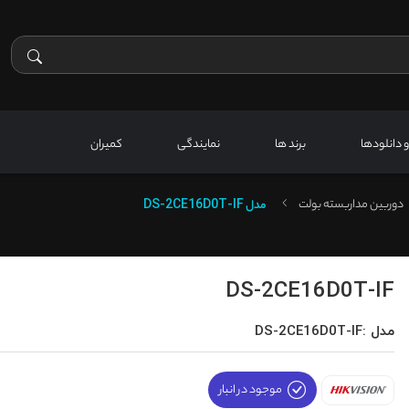
 و دانلودها
برند ها
نمایندگی
کمیران
دوربین مداربسته بولت
مدل
DS-2CE16D0T-IF
DS-2CE16D0T-IF
مدل :DS-2CE16D0T-IF
موجود در انبار