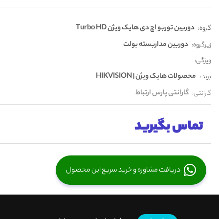
دوربین توربو اچ دی هایک ویژن Turbo HD
گروه:
دوربین مداربسته بولت
زیرگروه:
ویژگی:
محصولات هایک ویژن | HIKVISION
برند :
گارانتی پارس ارتباط
گارانتی:
تماس بگیرید
دریافت مشاوره و خرید سریع این محصول