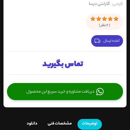
گارانتی درسا
گارانتی:
(
2
نظر )
آماده ارسال
تماس بگیرید
دریافت مشاوره و خرید سریع این محصول
توضیحات
مشخصات فنی
دانلود