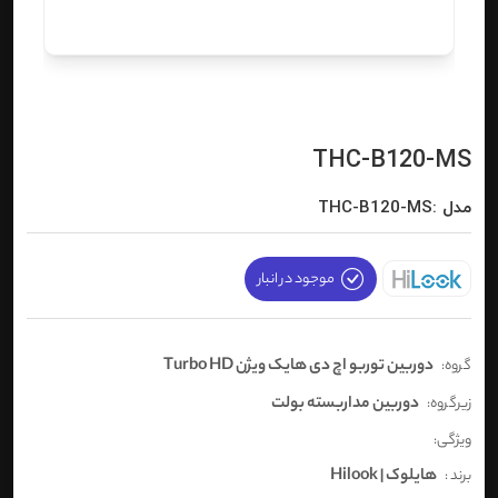
THC-B120-MS
مدل :THC-B120-MS
موجود در انبار
دوربین توربو اچ دی هایک ویژن Turbo HD
گروه:
دوربین مداربسته بولت
زیرگروه:
ویژگی:
هایلوک | Hilook
برند :