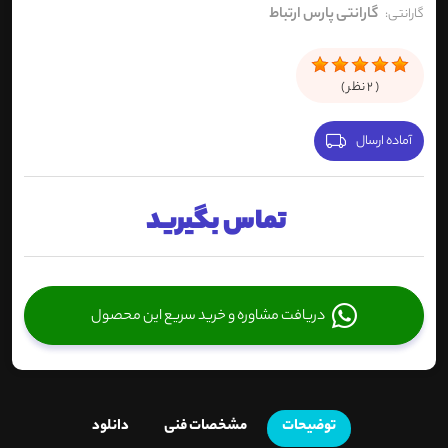
گارانتی پارس ارتباط
گارانتی:
(
2
نظر )
آماده ارسال
تماس بگیرید
دریافت مشاوره و خرید سریع این محصول
توضیحات
مشخصات فنی
دانلود