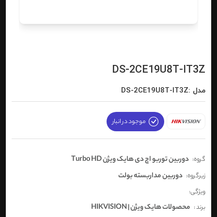
DS-2CE19U8T-IT3Z
مدل :DS-2CE19U8T-IT3Z
موجود در انبار
دوربین توربو اچ دی هایک ویژن Turbo HD
گروه:
دوربین مداربسته بولت
زیرگروه:
ویژگی:
محصولات هایک ویژن | HIKVISION
برند :