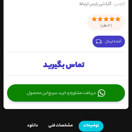
گارانتی پارس ارتباط
گارانتی:
(
2
نظر )
آماده ارسال
تماس بگیرید
دریافت مشاوره و خرید سریع این محصول
توضیحات
مشخصات فنی
دانلود