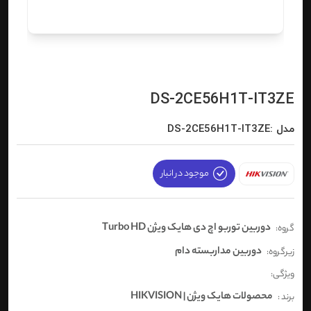
DS-2CE56H1T-IT3ZE
مدل :DS-2CE56H1T-IT3ZE
موجود در انبار
دوربین توربو اچ دی هایک ویژن Turbo HD
گروه:
دوربین مداربسته دام
زیرگروه:
ویژگی:
محصولات هایک ویژن | HIKVISION
برند :