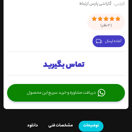
گارانتی پارس ارتباط
گارانتی:
(
2
نظر )
آماده ارسال
تماس بگیرید
دریافت مشاوره و خرید سریع این محصول
توضیحات
مشخصات فنی
دانلود