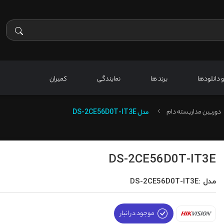
 و دانلودها
برند ها
نمایندگی
کمیران
دوربین مداربسته دام
مدل
DS-2CE56D0T-IT3E
DS-2CE56D0T-IT3E
مدل :DS-2CE56D0T-IT3E
موجود در انبار