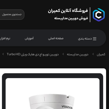
فروشگاه آنلاین کمیران
فروش دوربین مداربسته
صفحه اصلی
آموزش
نرم افزار
دسته بندی
کمیران
دوربین مداربسته
دوربین توربو اچ دی هایک ویژن Turbo HD