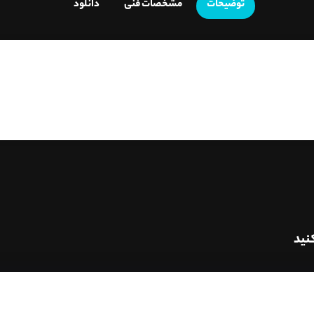
توضیحات
مشخصات فنی
دانلود
نید