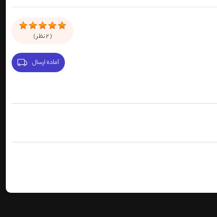
(
2
نظر )
آماده ارسال