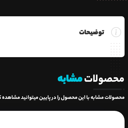
توضیحات
محصولات
مشابه
محصولات مشابه با این محصول را در پایین میتوانید مشاهده ک