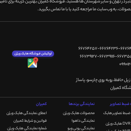
 در تهران و سایر شهرستان ها هستید، فروشگاه کمیران بهترین گزینه برای تامین
ولات، به وب‌سایت ما مراجعه کنید یا با ما تماس بگیرید
.
لوکیشن فروشگاه هایک ویژن
ز پل حافظ،روبه روی چارسو، پاساژ
ضبط تصاویر
نمایندگی برندها
کمیران
ضبط تصاویر هایک
محصولات هایک ویژن
اعطای نمایندگی هایک ویژن
نمایندگی داهوا
قوانین و شرایط کمیران
نمایندگی یونی ویو
شماره نمایندگی هایک ویژن