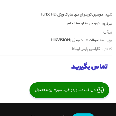
دوربین توربو اچ دی هایک ویژن Turbo HD
گروه:
دوربین مداربسته دام
زیرگروه:
ویژگی:
محصولات هایک ویژن | HIKVISION
برند :
گارانتی پارس ارتباط
گارانتی:
تماس بگیرید
دریافت مشاوره و خرید سریع این محصول