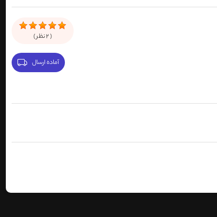
(
2
نظر )
آماده ارسال