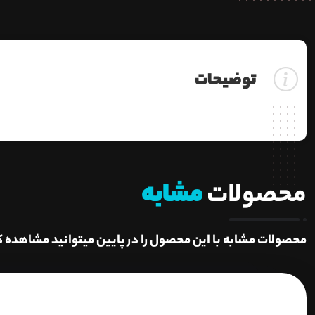
توضیحات
محصولات
مشابه
محصولات مشابه با این محصول را در پایین میتوانید مشاهده ک