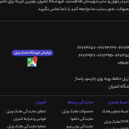
 در تهران و سایر شهرستان ها هستید، فروشگاه کمیران بهترین گزینه برای تامین
ولات، به وب‌سایت ما مراجعه کنید یا با ما تماس بگیرید
.
لوکیشن فروشگاه هایک ویژن
ز پل حافظ،روبه روی چارسو، پاساژ
ضبط تصاویر
نمایندگی برندها
کمیران
ضبط تصاویر هایک
محصولات هایک ویژن
اعطای نمایندگی هایک ویژن
نمایندگی داهوا
قوانین و شرایط کمیران
نمایندگی یونی ویو
شماره نمایندگی هایک ویژن