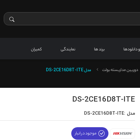
 و دانلودها
برند ها
نمایندگی
کمیران
دوربین مداربسته بولت
مدل
DS-2CE16D8T-ITE
DS-2CE16D8T-ITE
مدل :DS-2CE16D8T-ITE
موجود در انبار