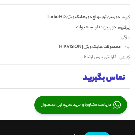
دوربین توربو اچ دی هایک ویژن Turbo HD
گروه:
دوربین مداربسته بولت
زیرگروه:
ویژگی:
محصولات هایک ویژن | HIKVISION
برند :
گارانتی پارس ارتباط
گارانتی:
تماس بگیرید
دریافت مشاوره و خرید سریع این محصول