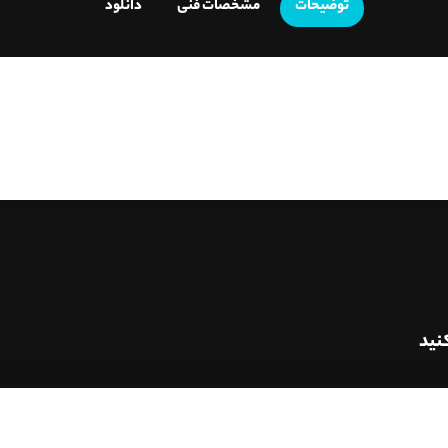
توضیحات
مشخصات فنی
دانلود
نید