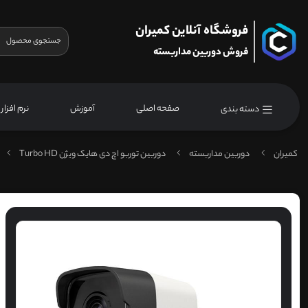
فروشگاه آنلاین کمیران
فروش دوربین مداربسته
صفحه اصلی
آموزش
نرم افزار
دسته بندی
کمیران
دوربین مداربسته
دوربین توربو اچ دی هایک ویژن Turbo HD