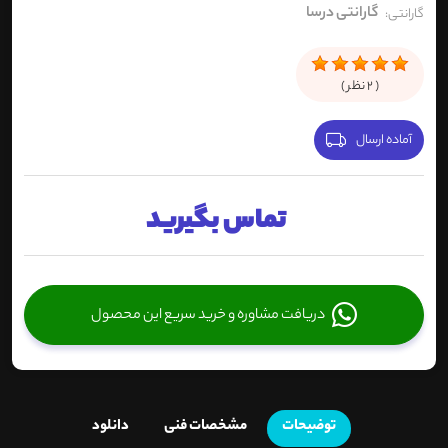
گارانتی درسا
گارانتی:
(
2
نظر )
آماده ارسال
تماس بگیرید
دریافت مشاوره و خرید سریع این محصول
توضیحات
مشخصات فنی
دانلود