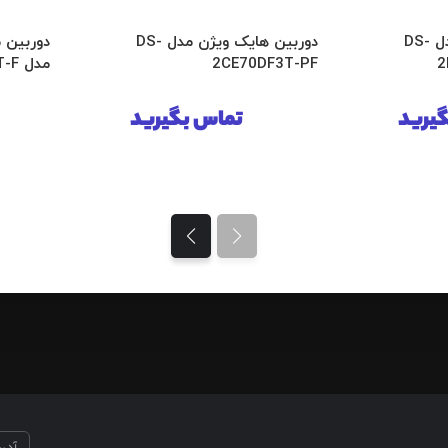
دوربین هایک ویژن مدل DS-
دوربین هایک ویژن مدل DS-
دوربین 
2
2CE70DF3T-PF
مدل DS-2CE10DF0T-F
یرید
تماس بگیرید