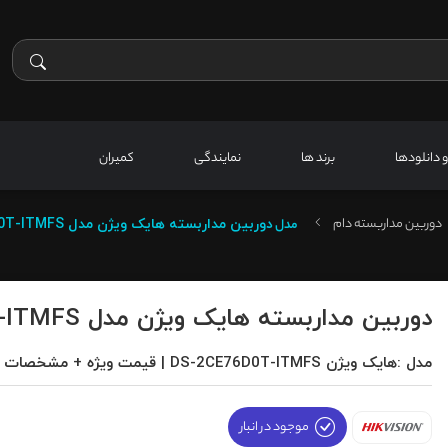
 و دانلودها
برند ها
نمایندگی
کمیران
دوربین مداربسته دام
مدل
دوربین مداربسته هایک ویژن مدل DS-2CE76D0T-ITMFS
دوربین مداربسته هایک ویژن مدل DS-2CE76D0T-ITMFS
مدل :هایک ویژن DS-2CE76D0T-ITMFS | قیمت ویژه + مشخصات کامل
موجود در انبار