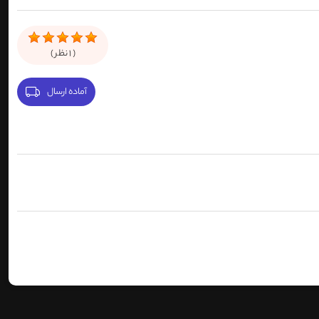
(
1
نظر )
آماده ارسال