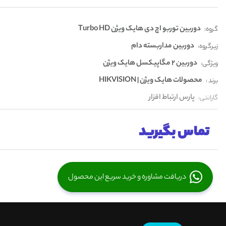
دوربین توربو اچ دی هایک ویژن Turbo HD
گروه:
دوربین مداربسته دام
زیرگروه:
دوربین 2 مگاپیکسل هایک ویژن
ویژگی:
محصولات هایک ویژن | HIKVISION
برند :
پارس ارتباط افزار
گارانتی:
تماس بگیرید
دریافت مشاوره و خرید سریع این محصول