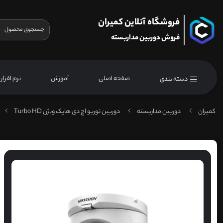
فروشگاه آنلاین کمیران
فروش دوربین مداربسته
صفحه اصلی
آموزش
نرم افزار
دسته بندی
کمیران
دوربین مداربسته
دوربین توربو اچ دی هایک ویژن Turbo HD