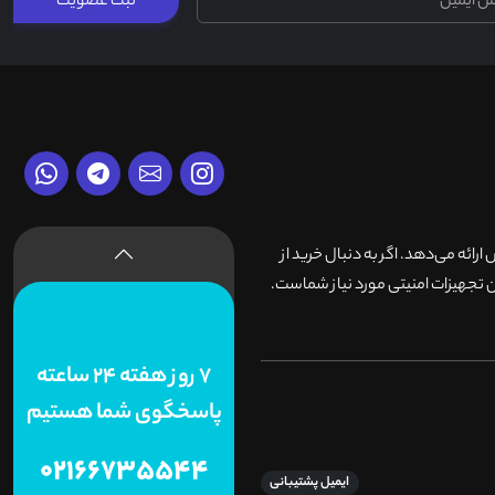
ثبت عضویت
وش ارائه می‌دهد. اگر به دنبال خرید از
 تجهیزات امنیتی مورد نیاز شماست.
7 روز هفته 24 ساعته
پاسخگوی شما هستیم
02166735544
ایمیل پشتیبانی