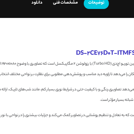
توضیحات
مشخصات فنی
دانلود
یک 
شبانه بسیار مؤثر است.
مچنین به WDR دیجیتال (Wide Dynamic Range) مجهز است که به تعادل و تنظیم روشنایی در تصاویر کمک می‌کند و جزئیات بیشت