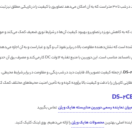
دوربین DS-2CE76D0T-ITMFS دارای یک فیلتر مادون قرمز (IR) با برد دید در شب تا 30 متر است که به آن امکان می‌دهد 
ارد IP67 طراحی شده است که نشان‌دهنده مقاومت بالا در برابر نفوذ آب و گرد و غبار است و به آن اجا
کار می‌کند و مصرف برق آن حدود 5 وات است، که نشان‌دهنده بهره‌وری انرژی مناسب آن است.
، از جمله کیفیت تصویر بالا، قابلیت دید در شب رنگی، و مقاومت در برابر شرایط محیطی، 
رتی کاربران را با دقت و کیفیت بالا برآورده کرده و به تأمین امنیت محیط‌های مختلف کمک کن
یران نماینده رسمی دوربین مداربسته هایک ویژن
تماس بگیرید
اینده اصلی بهترین
محصولات هایک ویژن
را ارائه می‌دهیم. روی لینک کلیک کنید.