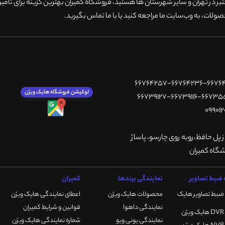
 در تهران و سایر شهرستان ها هستید، فروشگاه کمیران بهترین گزینه برای تامین
ولات، به وب‌سایت ما مراجعه کنید یا با ما تماس بگیرید
.
لوکیشن فروشگاه هایک ویژن
ز پل حافظ،روبه روی چارسو، پاساژ
ضبط تصاویر
نمایندگی برندها
کمیران
ضبط تصاویر هایک
محصولات هایک ویژن
اعطای نمایندگی هایک ویژن
نمایندگی داهوا
قوانین و شرایط کمیران
نمایندگی یونی ویو
شماره نمایندگی هایک ویژن