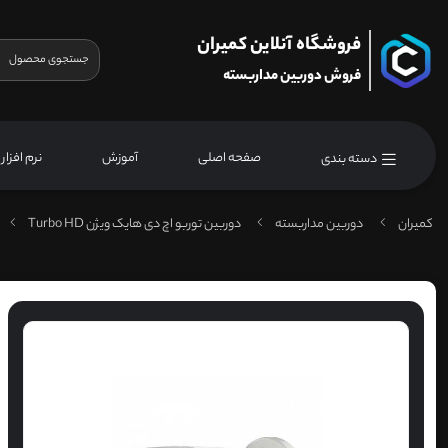
فروشگاه آنلاین کمیران
فروش دوربین مداربسته
صفحه اصلی
آموزش
نرم افزار
دسته بندی
کمیران
دوربین مداربسته
دوربین توربو اچ دی هایک ویژن Turbo HD