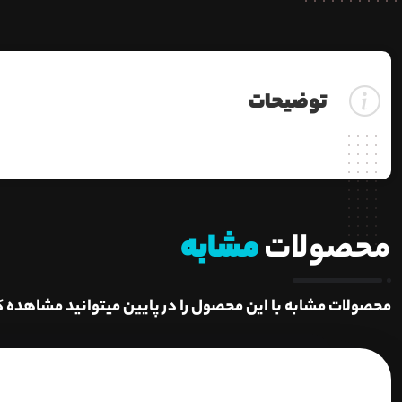
توضیحات
محصولات
مشابه
محصولات مشابه با این محصول را در پایین میتوانید مشاهده ک