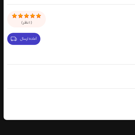
(
1
نظر )
آماده ارسال