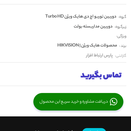
دوربین توربو اچ دی هایک ویژن Turbo HD
گروه:
دوربین مداربسته بولت
زیرگروه:
ویژگی:
محصولات هایک ویژن | HIKVISION
برند :
پارس ارتباط افزار
گارانتی:
تماس بگیرید
دریافت مشاوره و خرید سریع این محصول