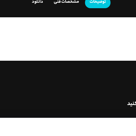
توضیحات
مشخصات فنی
دانلود
نید