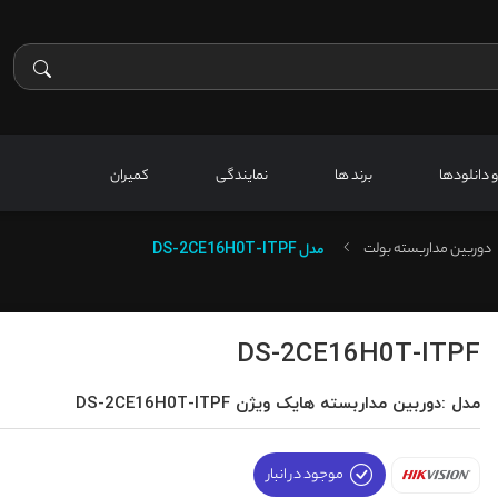
 و دانلودها
برند ها
نمایندگی
کمیران
دوربین مداربسته بولت
مدل
DS-2CE16H0T-ITPF
DS-2CE16H0T-ITPF
مدل :دوربین مداربسته هایک ویژن DS-2CE16H0T-ITPF
موجود در انبار