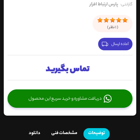
پارس ارتباط افزار
گارانتی:
(
1
نظر )
آماده ارسال
تماس بگیرید
دریافت مشاوره و خرید سریع این محصول
توضیحات
مشخصات فنی
دانلود