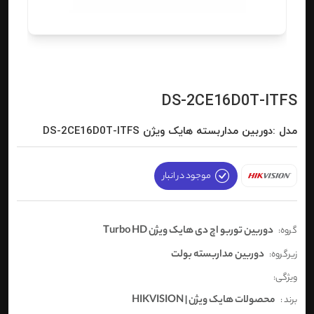
DS-2CE16D0T-ITFS
مدل :دوربین مداربسته هایک ویژن DS-2CE16D0T-ITFS
موجود در انبار
دوربین توربو اچ دی هایک ویژن Turbo HD
گروه:
دوربین مداربسته بولت
زیرگروه:
ویژگی:
محصولات هایک ویژن | HIKVISION
برند :