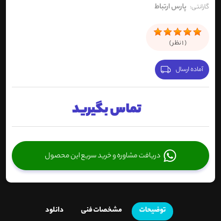
پارس ارتباط
گارانتی:
(
1
نظر )
آماده ارسال
تماس بگیرید
دریافت مشاوره و خرید سریع این محصول
توضیحات
مشخصات فنی
دانلود