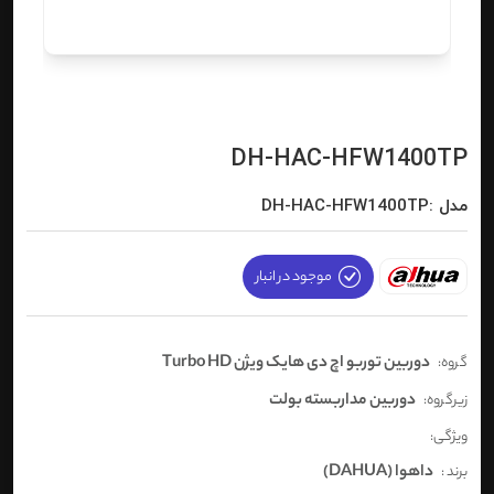
DH-HAC-HFW1400TP
مدل :DH-HAC-HFW1400TP
موجود در انبار
دوربین توربو اچ دی هایک ویژن Turbo HD
گروه:
دوربین مداربسته بولت
زیرگروه:
ویژگی:
داهوا (DAHUA)
برند :