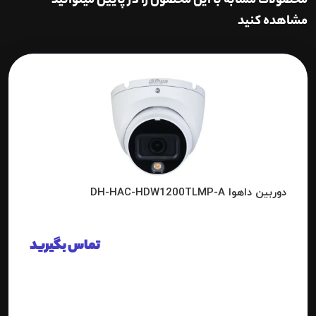
محصولات مشابه با این محصول را در پایین میتوانید
مشاهده کنید
دوربین داهوا DH-HAC-HDW1200TLMP-A
تماس بگیرید