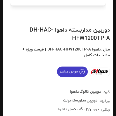
دوربین مداربسته داهوا DH-HAC-
HFW1200TP-A
مدل :داهوا DH-HAC-HFW1200TP-A | قیمت ویژه +
مشخصات کامل
موجود در انبار
دوربین آنالوگ داهوا
گروه:
دوربین مداربسته بولت
زیرگروه:
دوربین 2 مگاپیکسل داهوا
ویژگی: