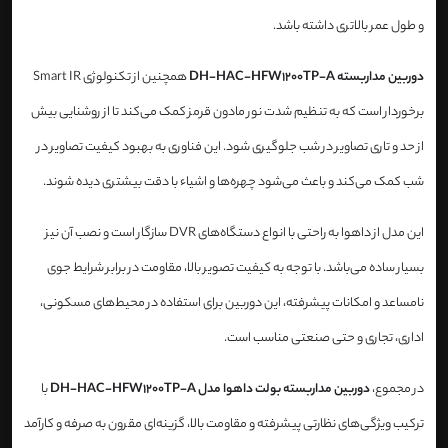
و طول عمر بالاتری داشته باشد.
دوربین مداربسته DH-HAC-HFW1200TP-A
همچنین از تکنولوژی Smart IR
برخوردار است که به تنظیم شدت نور مادون قرمز کمک می‌کند تا از روشنایی بیش
از حد و تاری تصاویر در شب جلوگیری شود. این فناوری به بهبود کیفیت تصاویر در
شب کمک می‌کند و باعث می‌شود چهره‌ها و اشیاء با دقت بیشتری دیده شوند.
این مدل از داهوا به راحتی با انواع دستگاه‌های DVR سازگار است و نصب آن نیز
بسیار ساده می‌باشد. با توجه به کیفیت تصویر بالا، مقاومت در برابر شرایط جوی
نامساعد و امکانات پیشرفته، این دوربین برای استفاده در محیط‌های مسکونی،
اداری، تجاری و حتی صنعتی مناسب است.
در مجموع،
دوربین مداربسته بولت داهوا مدل DH-HAC-HFW1200TP-A
با
ترکیب ویژگی‌های نظارتی پیشرفته و مقاومت بالا، گزینه‌ای مقرون به صرفه و کارآمد