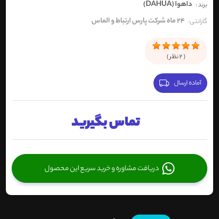
داهوا (DAHUA)
برند :
24 ماه شرکت پارس ارتباط و الماس
گارانتی:
(
2
نظر )
آماده ارسال
تماس بگیرید
دریافت مشاوره و خرید سریع این محصول