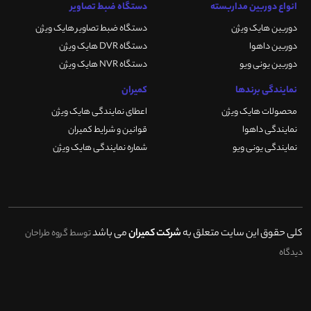
انواع دوربین مداربسته
دستگاه ضبط تصاویر
دوربین هایک ویژن
دستگاه ضبط تصاویر هایک ویژن
دوربین داهوا
دستگاه DVR هایک ویژن
دوربین یونی ویو
دستگاه NVR هایک ویژن
نمایندگی برندها
کمیران
محصولات هایک ویژن
اعطای نمایندگی هایک ویژن
نمایندگی داهوا
قوانین و شرایط کمیران
نمایندگی یونی ویو
شماره نمایندگی هایک ویژن
کلی حقوق این سایت متعلق به
شرکت کمیران
می باشد
توسط گروه طراحان
دیدگاه