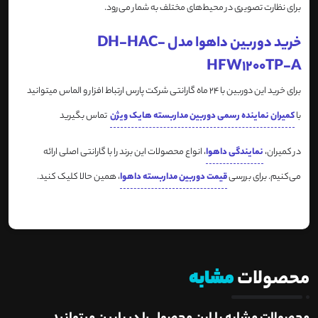
برای نظارت تصویری در محیط‌های مختلف به شمار می‌رود.
خرید دوربین داهوا مدل DH-HAC-
HFW1200TP-A
برای خرید این دوربین با 24 ماه گارانتی شرکت پارس ارتباط افزار و الماس میتوانید
با
کمیران نماینده رسمی دوربین مداربسته هایک ویژن
تماس بگیرید
در کمیران،
نمایندگی داهوا
، انواع محصولات این برند را با گارانتی اصلی ارائه
می‌کنیم. برای بررسی
قیمت دوربین مداربسته داهوا
، همین حالا کلیک کنید.
محصولات
مشابه