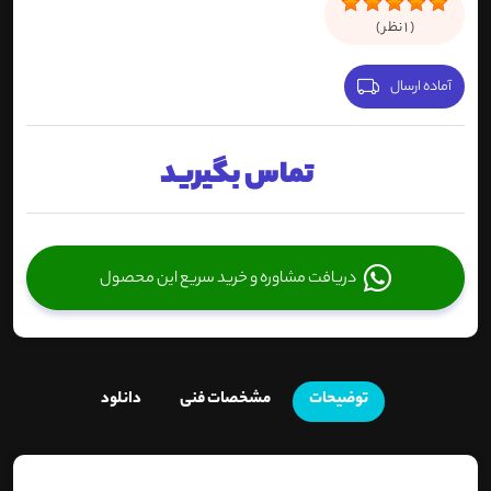
(
1
نظر )
آماده ارسال
تماس بگیرید
دریافت مشاوره و خرید سریع این محصول
توضیحات
مشخصات فنی
دانلود