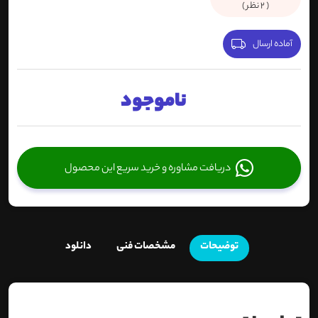
(
2
نظر )
آماده ارسال
ناموجود
دریافت مشاوره و خرید سریع این محصول
توضیحات
مشخصات فنی
دانلود