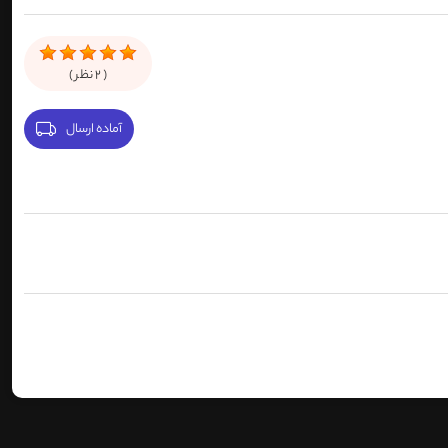
(
2
نظر )
آماده ارسال