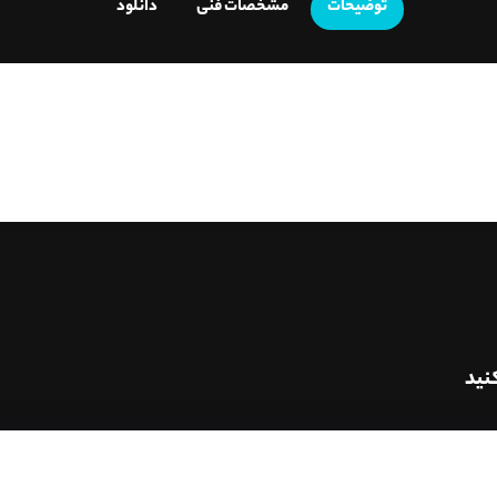
توضیحات
مشخصات فنی
دانلود
نید