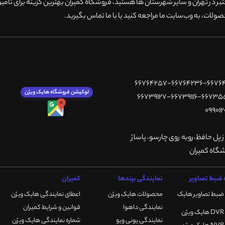
 در تهران و سایر شهرستان ها هستید، فروشگاه کمیران بهترین گزینه برای تامین
ولات، به وب‌سایت ما مراجعه کنید یا با ما تماس بگیرید
.
لوکیشن فروشگاه هایک ویژن
ز پل حافظ،روبه روی چارسو، پاساژ
ضبط تصاویر
نمایندگی برندها
کمیران
ضبط تصاویر هایک
محصولات هایک ویژن
اعطای نمایندگی هایک ویژن
نمایندگی داهوا
قوانین و شرایط کمیران
نمایندگی یونی ویو
شماره نمایندگی هایک ویژن