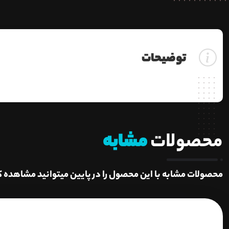
توضیحات
محصولات
مشابه
محصولات مشابه با این محصول را در پایین میتوانید مشاهده ک