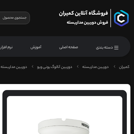
فروشگاه آنلاین کمیران
فروش دوربین مداربسته
صفحه اصلی
آموزش
نرم افزار
دسته بندی
کمیران
دوربین مداربسته
دوربین آنالوگ یونی ویو
دوربین مداربسته 