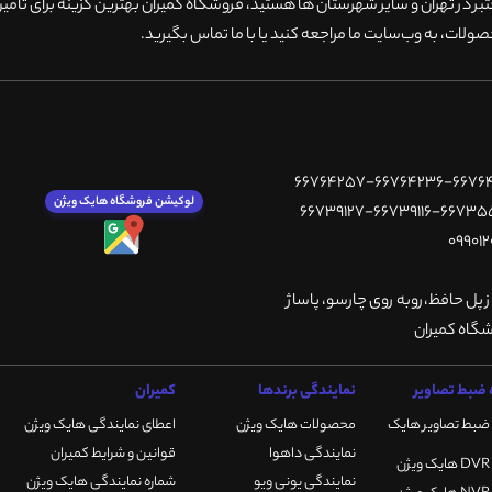
 در تهران و سایر شهرستان ها هستید، فروشگاه کمیران بهترین گزینه برای تامین
ولات، به وب‌سایت ما مراجعه کنید یا با ما تماس بگیرید
.
لوکیشن فروشگاه هایک ویژن
ز پل حافظ،روبه روی چارسو، پاساژ
ضبط تصاویر
نمایندگی برندها
کمیران
ضبط تصاویر هایک
محصولات هایک ویژن
اعطای نمایندگی هایک ویژن
نمایندگی داهوا
قوانین و شرایط کمیران
نمایندگی یونی ویو
شماره نمایندگی هایک ویژن