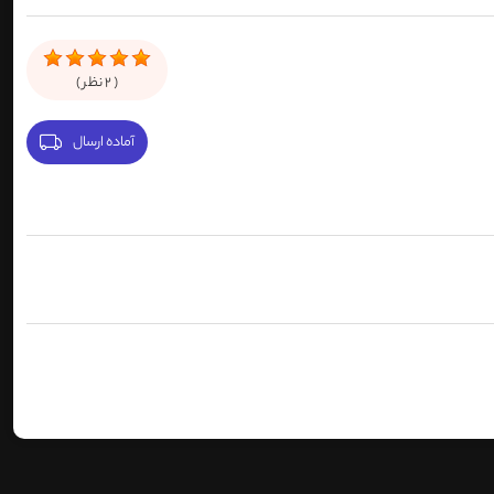
(
2
نظر )
آماده ارسال