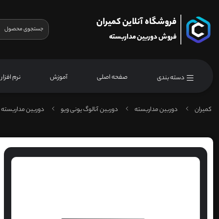
فروشگاه آنلاین کمیران
فروش دوربین مداربسته
صفحه اصلی
آموزش
نرم افزار
دسته بندی
کمیران
دوربین مداربسته
دوربین آنالوگ یونی ویو
دوربین مداربسته 