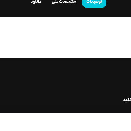
توضیحات
مشخصات فنی
دانلود
نید