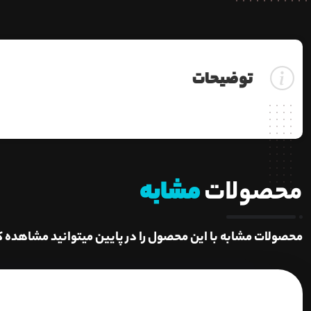
توضیحات
محصولات
مشابه
محصولات مشابه با این محصول را در پایین میتوانید مشاهده ک