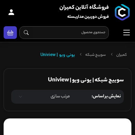
فروشگاه آنلاین کمیران
فروش دوربین مداربسته
کمیران
سوییچ شبکه
یونی ویو | Uniview
سوییچ شبکه | یونی ویو | Uniview
نمایش بر اساس: