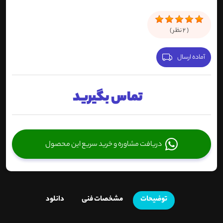
(
2
نظر )
آماده ارسال
تماس بگیرید
دریافت مشاوره و خرید سریع این محصول
توضیحات
مشخصات فنی
دانلود