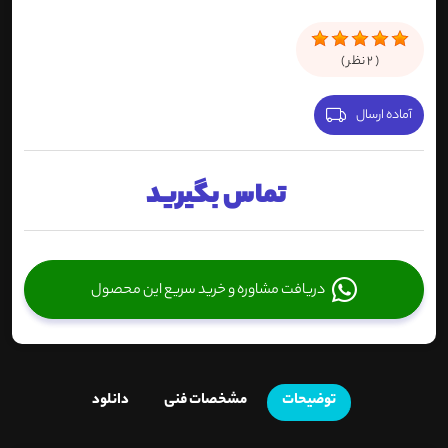
(
2
نظر )
آماده ارسال
تماس بگیرید
دریافت مشاوره و خرید سریع این محصول
توضیحات
مشخصات فنی
دانلود