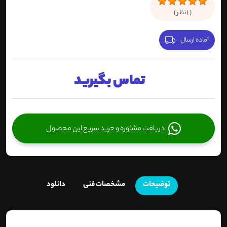
(
1
نظر )
آماده ارسال
تماس بگیرید
دریافت مشاوره و خرید سریع این محصول
توضیحات
مشخصات فنی
دانلود