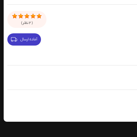
(
2
نظر )
آماده ارسال