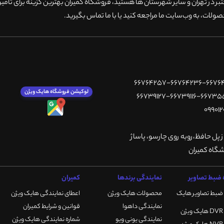
 در تهران و سایر شهرستان ها هستید، فروشگاه کمیران بهترین گزینه برای تامین
ولات، به وب‌سایت ما مراجعه کنید یا با ما تماس بگیرید
.
لوکیشن فروشگاه هایک ویژن
ز پل حافظ،روبه روی چارسو، پاساژ
ضبط تصاویر
نمایندگی برندها
کمیران
ضبط تصاویر هایک
محصولات هایک ویژن
اعطای نمایندگی هایک ویژن
نمایندگی داهوا
قوانین و شرایط کمیران
نمایندگی یونی ویو
شماره نمایندگی هایک ویژن