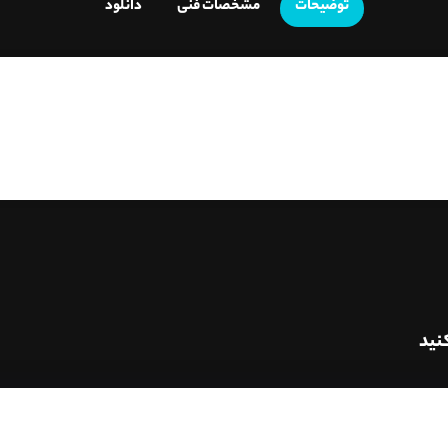
توضیحات
مشخصات فنی
دانلود
نید