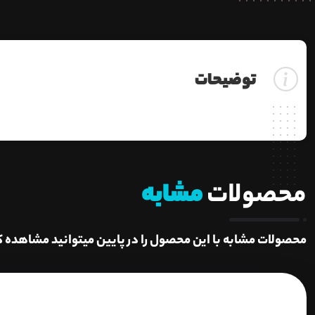
توضیحات
محصولات
مشابه
محصولات مشابه با این محصول را در پایین میتوانید مشاهده ک