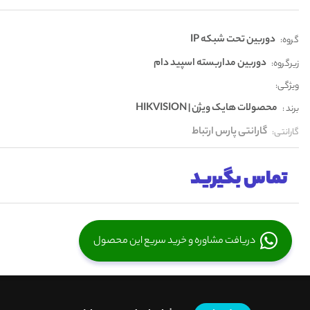
دوربین تحت شبکه IP
گروه:
دوربین مداربسته اسپید دام
زیرگروه:
ویژگی:
محصولات هایک ویژن | HIKVISION
برند :
گارانتی پارس ارتباط
گارانتی:
تماس بگیرید
دریافت مشاوره و خرید سریع این محصول