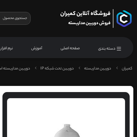
فروشگاه آنلاین کمیران
فروش دوربین مداربسته
صفحه اصلی
آموزش
نرم افزار
دسته بندی
کمیران
دوربین مداربسته
دوربین تحت شبکه IP
دوربین مداربسته اس