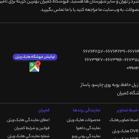
 در تهران و سایر شهرستان ها هستید، فروشگاه کمیران بهترین گزینه برای تامین
ولات، به وب‌سایت ما مراجعه کنید یا با ما تماس بگیرید
.
لوکیشن فروشگاه هایک ویژن
ز پل حافظ،روبه روی چارسو، پاساژ
ضبط تصاویر
نمایندگی برندها
کمیران
ضبط تصاویر هایک
محصولات هایک ویژن
اعطای نمایندگی هایک ویژن
نمایندگی داهوا
قوانین و شرایط کمیران
نمایندگی یونی ویو
شماره نمایندگی هایک ویژن