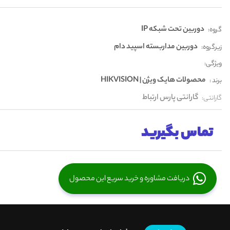
دوربین تحت شبکه IP
گروه:
دوربین مداربسته اسپید دام
زیرگروه:
ویژگی:
محصولات هایک ویژن | HIKVISION
برند :
گارانتی پارس ارتباط
گارانتی:
تماس بگیرید
دریافت مشاوره و خرید سریع این محصول