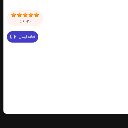
(
2
نظر )
آماده ارسال