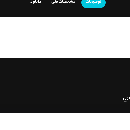
توضیحات
مشخصات فنی
دانلود
نید