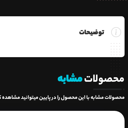
توضیحات
محصولات
مشابه
محصولات مشابه با این محصول را در پایین میتوانید مشاهده ک