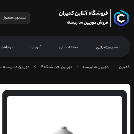
فروشگاه آنلاین کمیران
فروش دوربین مداربسته
صفحه اصلی
آموزش
نرم افزار
دسته بندی
کمیران
دوربین مداربسته
دوربین تحت شبکه IP
دوربین مداربسته اس