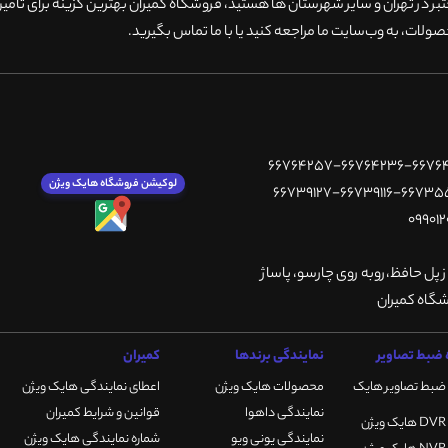
 در تهران و سایر شهرستان ها هستید، فروشگاه کمیران بهترین گزینه برای تامین
ولات، به وب‌سایت ما مراجعه کنید یا با ما تماس بگیرید
.
لوکیشن فروشگاه هایک ویژن
ز پل حافظ،روبه روی چارسو، پاساژ
ضبط تصاویر
نمایندگی برندها
کمیران
ضبط تصاویر هایک
محصولات هایک ویژن
اعطای نمایندگی هایک ویژن
نمایندگی داهوا
قوانین و شرایط کمیران
نمایندگی یونی ویو
شماره نمایندگی هایک ویژن