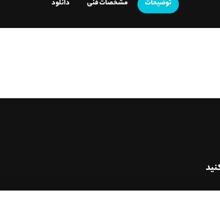
توضیحات
مشخصات فنی
دانلود
نید