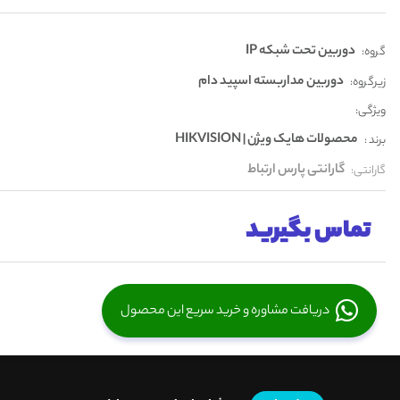
دوربین تحت شبکه IP
گروه:
دوربین مداربسته اسپید دام
زیرگروه:
ویژگی:
محصولات هایک ویژن | HIKVISION
برند :
گارانتی پارس ارتباط
گارانتی:
تماس بگیرید
دریافت مشاوره و خرید سریع این محصول