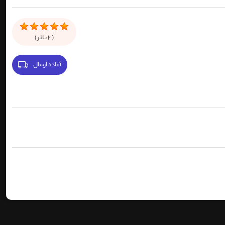
(
2
نظر )
آماده ارسال