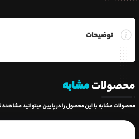
توضیحات
محصولات
مشابه
محصولات مشابه با این محصول را در پایین میتوانید مشاهده ک