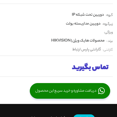
دوربین تحت شبکه IP
گروه:
دوربین مداربسته بولت
زیرگروه:
ویژگی:
محصولات هایک ویژن | HIKVISION
برند :
گارانتی پارس ارتباط
گارانتی:
تماس بگیرید
دریافت مشاوره و خرید سریع این محصول