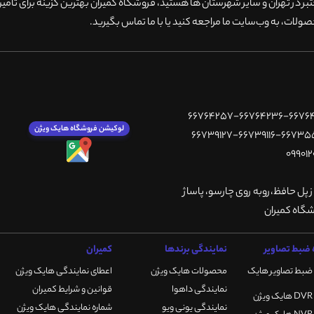
 در تهران و سایر شهرستان ها هستید، فروشگاه کمیران بهترین گزینه برای تامین
ولات، به وب‌سایت ما مراجعه کنید یا با ما تماس بگیرید
.
لوکیشن فروشگاه هایک ویژن
ز پل حافظ،روبه روی چارسو، پاساژ
ضبط تصاویر
نمایندگی برندها
کمیران
ضبط تصاویر هایک
محصولات هایک ویژن
اعطای نمایندگی هایک ویژن
نمایندگی داهوا
قوانین و شرایط کمیران
نمایندگی یونی ویو
شماره نمایندگی هایک ویژن