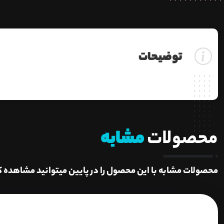
توضیحات
محصولات
مشابه
محصولات مشابه با این محصول را در پایین میتوانید مشاهده ک