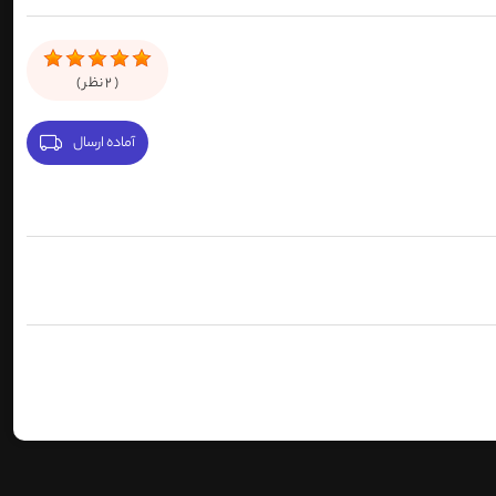
(
2
نظر )
آماده ارسال