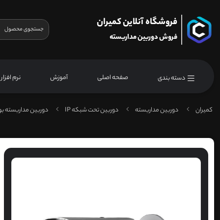
فروشگاه آنلاین کمیران
فروش دوربین مداربسته
صفحه اصلی
آموزش
نرم افزار
دسته بندی
کمیران
دوربین مداربسته
دوربین تحت شبکه IP
دوربین مداربسته ب