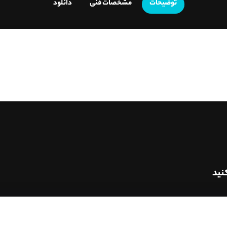
توضیحات
مشخصات فنی
دانلود
نید