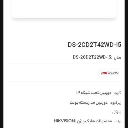
DS-2CD2T42WD-I5
مدل :DS-2CD2T22WD-I5
دوربین تحت شبکه IP
گروه:
دوربین مداربسته بولت
زیرگروه:
ویژگی:
محصولات هایک ویژن | HIKVISION
برند :