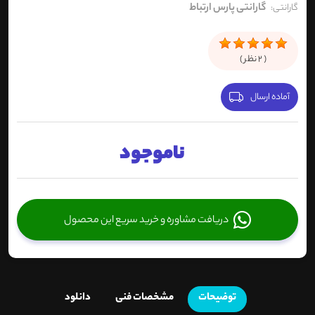
گارانتی پارس ارتباط
گارانتی:
(
2
نظر )
آماده ارسال
ناموجود
دریافت مشاوره و خرید سریع این محصول
توضیحات
مشخصات فنی
دانلود