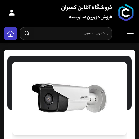
فروشگاه آنلاین کمیران
فروش دوربین مداربسته