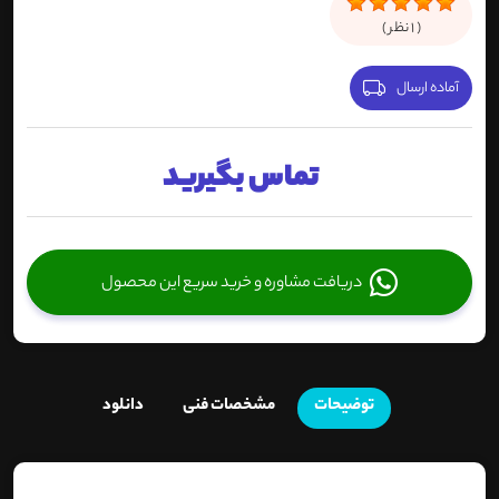
(
1
نظر )
آماده ارسال
تماس بگیرید
دریافت مشاوره و خرید سریع این محصول
توضیحات
مشخصات فنی
دانلود