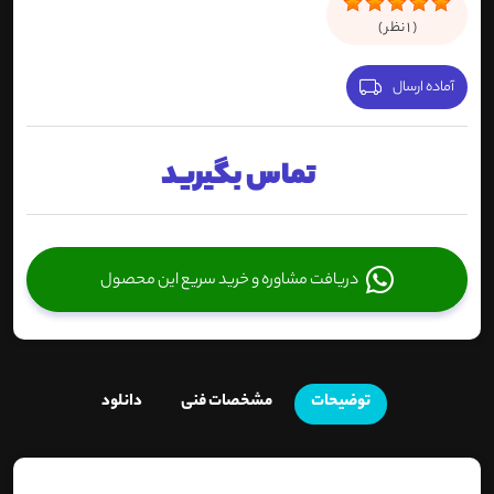
(
1
نظر )
آماده ارسال
تماس بگیرید
دریافت مشاوره و خرید سریع این محصول
توضیحات
مشخصات فنی
دانلود