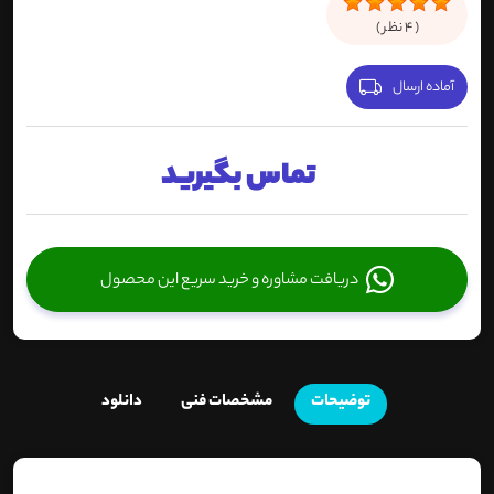
(
4
نظر )
آماده ارسال
تماس بگیرید
دریافت مشاوره و خرید سریع این محصول
توضیحات
مشخصات فنی
دانلود