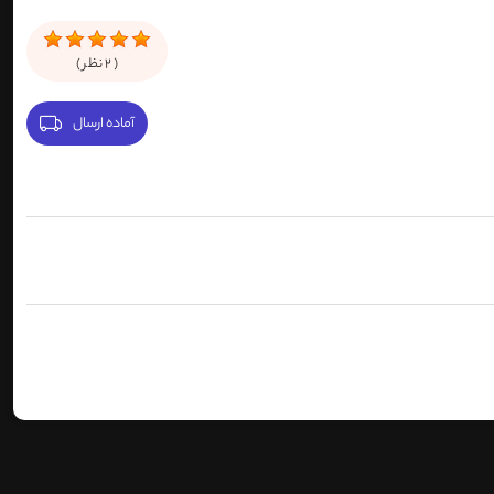
(
2
نظر )
آماده ارسال