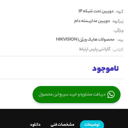
دوربین تحت شبکه IP
گروه:
دوربین مداربسته دام
زیرگروه:
ویژگی:
محصولات هایک ویژن | HIKVISION
برند :
گارانتی پارس ارتباط
گارانتی:
ناموجود
دریافت مشاوره و خرید سریع این محصول
توضیحات
مشخصات فنی
دانلود