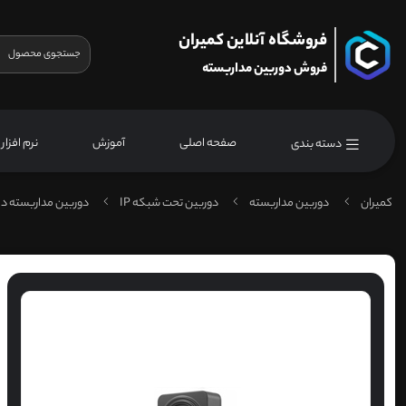
فروشگاه آنلاین کمیران
فروش دوربین مداربسته
صفحه اصلی
آموزش
نرم افزار
دسته بندی
کمیران
دوربین مداربسته
دوربین تحت شبکه IP
دوربین مداربسته دا