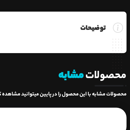
توضیحات
محصولات
مشابه
محصولات مشابه با این محصول را در پایین میتوانید مشاهده ک