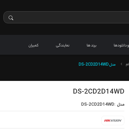
 و دانلودها
برند ها
نمایندگی
کمیران
م
مدل
DS-2CD2D14WD
DS-2CD2D14WD
مدل :DS-2CD2D14WD