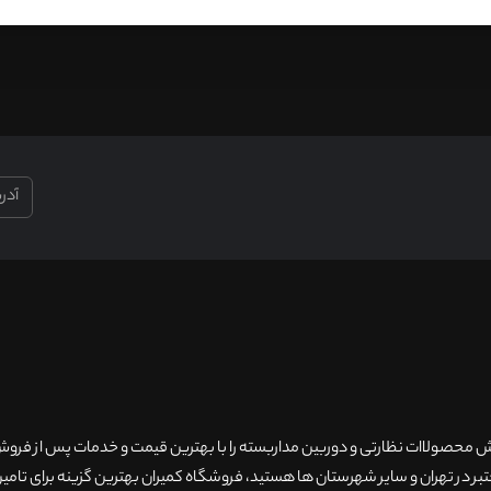
۲۰سال سابقه فروش محصولاات نظارتی و دوربین مداربسته را با بهترین قیمت و خدمات پس از فر
 در تهران و سایر شهرستان ها هستید، فروشگاه کمیران بهترین گزینه برای تامین