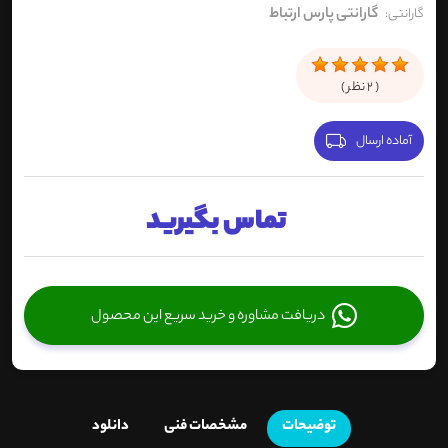
گارانتی پارس ارتباط
گارانتی:
(
2
نظر )
آماده ارسال
تماس بگیرید
دریافت مشاوره و خرید سریع این محصول
توضیحات
مشخصات فنی
دانلود