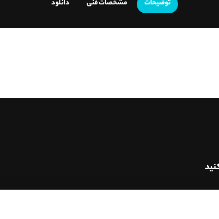
توضیحات
مشخصات فنی
دانلود
نید