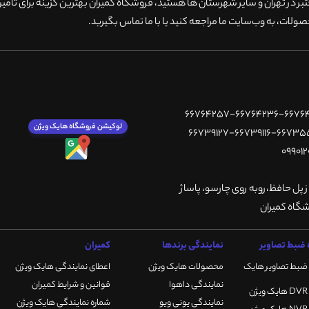
 در تهران و سایر شهرستان ها هستید، فروشگاه کمیران بهترین گزینه برای تامین
ولات، به وب‌سایت ما مراجعه کنید یا با ما تماس بگیرید
.
لوکیشن فروشگاه هایک ویژن
ز پل حافظ،روبه روی چارسو، پاساژ
ضبط تصاویر
نمایندگی برندها
کمیران
ضبط تصاویر هایک
محصولات هایک ویژن
اعطای نمایندگی هایک ویژن
نمایندگی داهوا
قوانین و شرایط کمیران
نمایندگی یونی ویو
شماره نمایندگی هایک ویژن