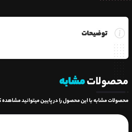
توضیحات
محصولات
مشابه
محصولات مشابه با این محصول را در پایین میتوانید مشاهده ک