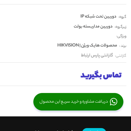
دوربین تحت شبکه IP
گروه:
دوربین مداربسته بولت
زیرگروه:
ویژگی:
محصولات هایک ویژن | HIKVISION
برند :
گارانتی پارس ارتباط
گارانتی:
تماس بگیرید
دریافت مشاوره و خرید سریع این محصول