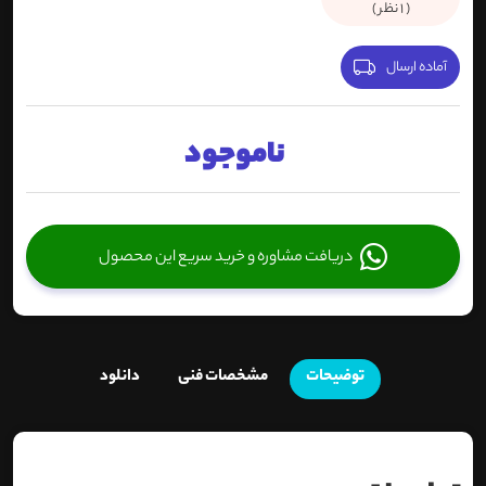
(
1
نظر )
آماده ارسال
ناموجود
دریافت مشاوره و خرید سریع این محصول
توضیحات
مشخصات فنی
دانلود