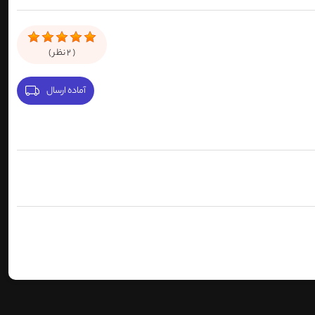
(
2
نظر )
آماده ارسال