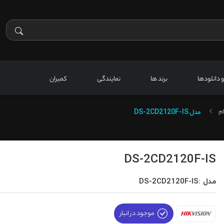
 و دانلودها
برند ها
نمایندگی
کمیران
م
مدل
DS-2CD2120F-IS
DS-2CD2120F-IS
مدل :DS-2CD2120F-IS
موجود در انبار