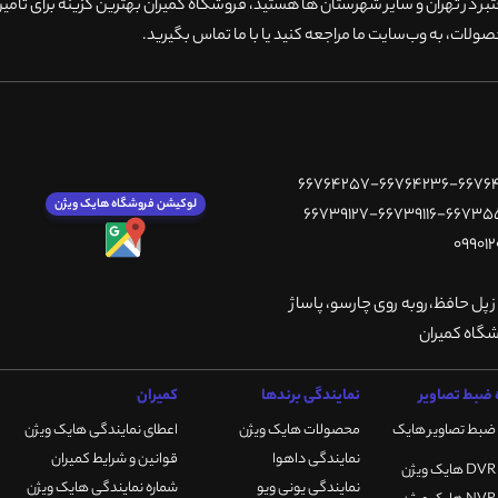
 در تهران و سایر شهرستان ها هستید، فروشگاه کمیران بهترین گزینه برای تامین
ولات، به وب‌سایت ما مراجعه کنید یا با ما تماس بگیرید
.
لوکیشن فروشگاه هایک ویژن
ز پل حافظ،روبه روی چارسو، پاساژ
ضبط تصاویر
نمایندگی برندها
کمیران
ضبط تصاویر هایک
محصولات هایک ویژن
اعطای نمایندگی هایک ویژن
نمایندگی داهوا
قوانین و شرایط کمیران
نمایندگی یونی ویو
شماره نمایندگی هایک ویژن