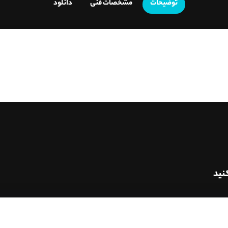
توضیحات
مشخصات فنی
دانلود
نید