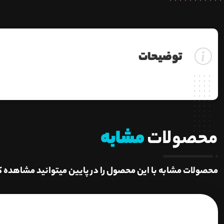
توضیحات
محصولات
مشابه
محصولات مشابه با این محصول را در پایین میتوانید مشاهده ک