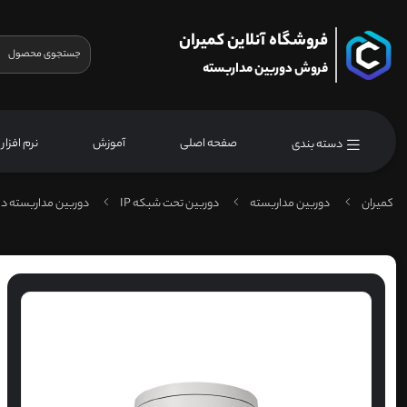
فروشگاه آنلاین کمیران
فروش دوربین مداربسته
صفحه اصلی
آموزش
نرم افزار
دسته بندی
کمیران
دوربین مداربسته
دوربین تحت شبکه IP
دوربین مداربسته دا