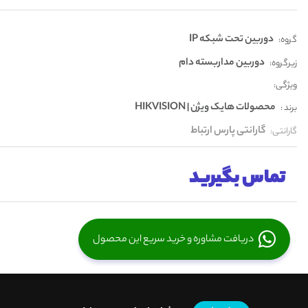
دوربین تحت شبکه IP
گروه:
دوربین مداربسته دام
زیرگروه:
ویژگی:
محصولات هایک ویژن | HIKVISION
برند :
گارانتی پارس ارتباط
گارانتی:
تماس بگیرید
دریافت مشاوره و خرید سریع این محصول