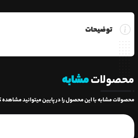
توضیحات
محصولات
مشابه
محصولات مشابه با این محصول را در پایین میتوانید مشاهده ک