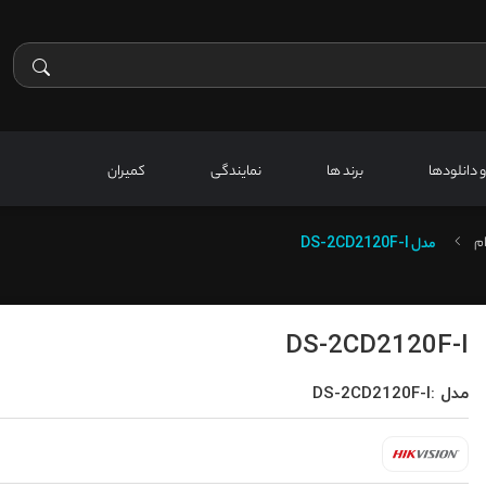
 و دانلودها
برند ها
نمایندگی
کمیران
م
مدل
DS-2CD2120F-I
DS-2CD2120F-I
مدل :DS-2CD2120F-I