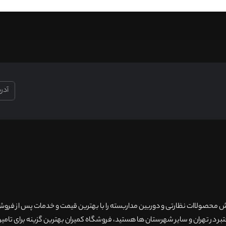
۲۰سال سابقه فروش محصولاات نظارتی و دوربین مداربسته را با بهترین قیمت و خدمات پس از فر
 در تهران و سایر شهرستان ها هستید، فروشگاه کمیران بهترین گزینه برای تامین