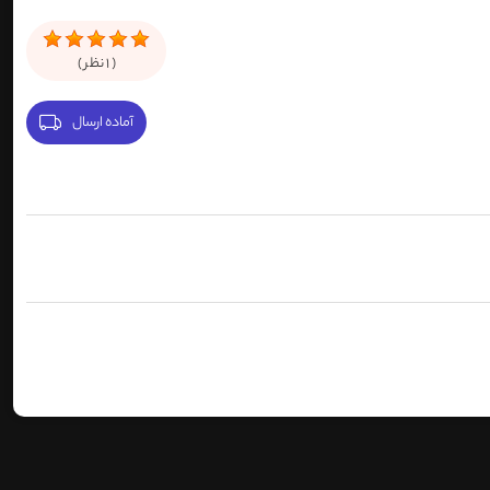
(
1
نظر )
آماده ارسال