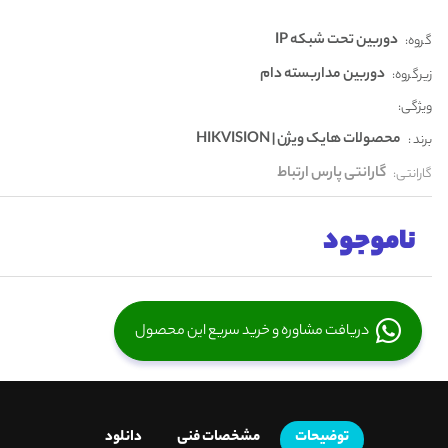
دوربین تحت شبکه IP
گروه:
دوربین مداربسته دام
زیرگروه:
ویژگی:
محصولات هایک ویژن | HIKVISION
برند :
گارانتی پارس ارتباط
گارانتی:
ناموجود
دریافت مشاوره و خرید سریع این محصول
توضیحات
مشخصات فنی
دانلود