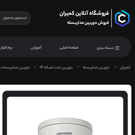
فروشگاه آنلاین کمیران
فروش دوربین مداربسته
صفحه اصلی
آموزش
نرم افزار
دسته بندی
کمیران
دوربین مداربسته
دوربین تحت شبکه IP
دوربین مداربسته دا