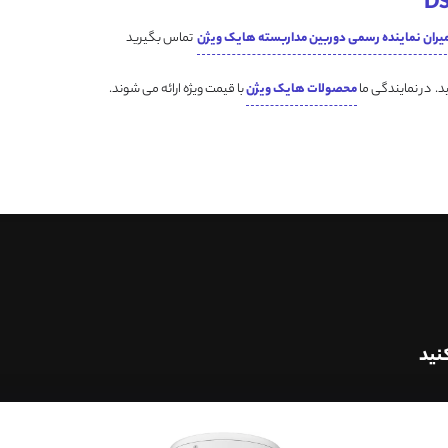
یران نماینده رسمی دوربین مداربسته هایک ویژن
تماس بگیرید
د. در نمایندگی ما
محصولات هایک ویژن
با قیمت ویژه ارائه می شوند.
نید