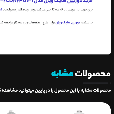
خرید دوربین هایک ویژن مدل DS-2CD1023G0-I
برای خرید این دوربین با 24 ماه گارانتی شرکت پارس ارتباط افزار میتوانید با
کم
به صفحه
دوربین هایک ویژن
برای اطلاع از تخفیفات ویژه همکار مراجعه کنی
محصولات
مشابه
محصولات مشابه با این محصول را در پایین میتوانید مشاهده ک