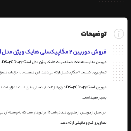
توضیحات
فروش دوربین 2 مگاپیکسلی هایک ویژن مدل DS-2CD1023G0-I
دوربین مداربسته تحت شبکه بولت هایک ویژن مدل DS-2CD1023G0-I
تصاویری با کیفیت 2 مگاپیکسل ارائه می‌دهد. این کیفیت بالا، جزئیات دقیق‌تری را نسبت به دوربین‌های با رزولوشن پایین‌تر به نمایش می‌گذارد و امکان نظارت دقیق‌تر بر محیط‌های مختلف را فراهم می‌کند.
دوربین DS-2CD1023G0-I
دارای لنز ثابت 2.8 میلی‌متری اس
بسیار مفید است.
تصاویر واضح و دقیقی ارائه دهد.