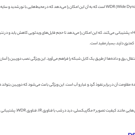
همچنین دارای فناوری WDR (Wide Dynamic Range) است که به آن این امکان را می‌دهد که در محی
از فشرده‌سازی ویدئویی H.265+ پشتیبانی می‌کند، که این امکان را می‌دهد تا حجم فایل‌های ویدئویی کاهش یا
کمتری دارند، بسیار مفید است.
Pow) پشتیبانی می‌کند، که امکان انتقال برق و داده‌ها از طریق یک کابل شبکه را فراهم می‌آورد. این ویژگی نصب 
ی IP67 است که نشان‌دهنده مقاومت آن در برابر نفوذ گرد و غبار و آب است. این ویژگی باعث می‌شود که دورب