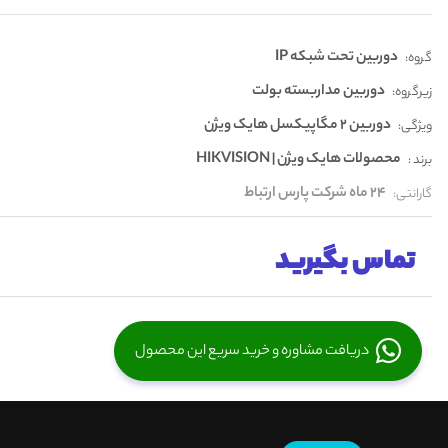
دوربین تحت شبکه IP
گروه:
دوربین مداربسته بولت
زیرگروه:
دوربین 2 مگاپیکسل هایک ویژن
ویژگی:
محصولات هایک ویژن | HIKVISION
برند :
24 ماه شرکت پارس ارتباط
گارانتی:
تماس بگیرید
دریافت مشاوره و خرید سریع این محصول