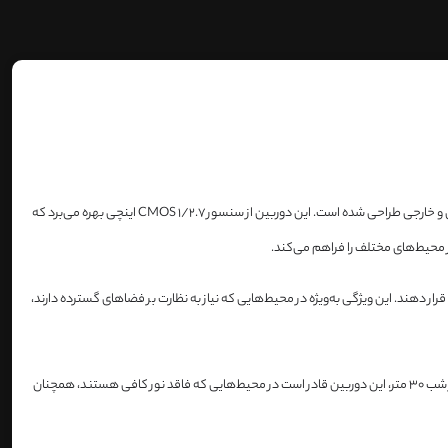
یک دوربین با کیفیت بالا و ویژگی‌های پیشرفته است که برای نظارت و امنیت در فضاهای داخلی و خارجی طراحی شده است. این دوربین از سنسور CMOS 1/2.7 اینچی بهره می‌برد که
 پوشش قرار دهند. این ویژگی به‌ویژه در محیط‌هایی که نیاز به نظارت بر فضاهای گسترده دارند،
این مدل از دوربین از فناوری دید در شب IR برخوردار است که به وسیله آن می‌تواند تصاویر واضح و شفاف را حتی در شرایط نوری کم و شبانه ضبط کند. با حداکثر برد دید در شب 30 متر، این دوربین قادر است در محیط‌هایی که فاقد نور کافی هستند، همچنان