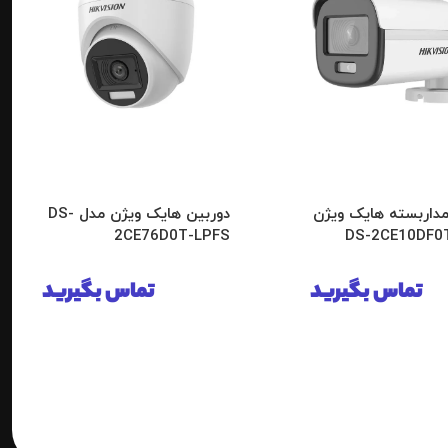
مداربسته هایک ویژن
دوربین هایک ویژن مدل DS-
2CE76D0T-LPFS
تماس بگیرید
تماس بگیرید