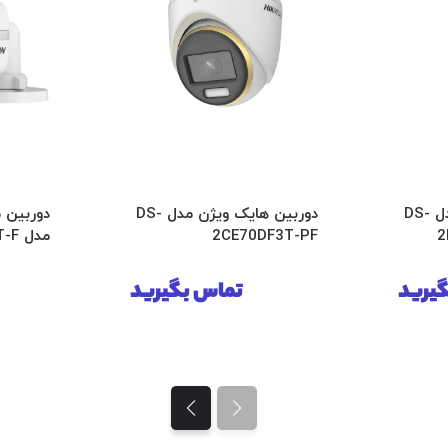
دوربین هایک ویژن مدل DS-
دوربین هایک ویژن مدل DS-
دوربین 
2
2CE70DF3T-PF
مدل DS-2CE10DF0T-F
یرید
تماس بگیرید