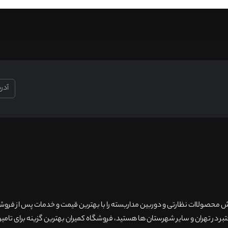
۲۰سال سابقه فروش محصولاات نظارتی و دوربین مداربسته را با بهترین قیمت و خدمات پس از فر
 در تهران و سایر شهرستان ها هستید، فروشگاه کمیران بهترین گزینه برای تامین