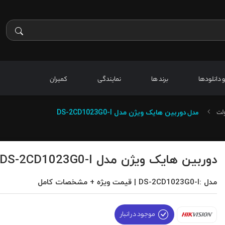
 و دانلودها
برند ها
نمایندگی
کمیران
ولت
مدل
دوربین هایک ویژن مدل DS-2CD1023G0-I
دوربین هایک ویژن مدل DS-2CD1023G0-I
مدل :DS-2CD1023G0-I | قیمت ویژه + مشخصات کامل
موجود در انبار