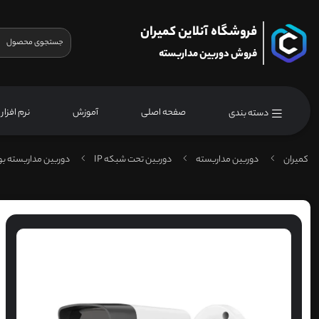
فروشگاه آنلاین کمیران
فروش دوربین مداربسته
صفحه اصلی
آموزش
نرم افزار
دسته بندی
کمیران
دوربین مداربسته
دوربین تحت شبکه IP
دوربین مداربسته ب