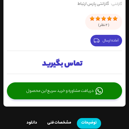
گارانتی پارس ارتباط
گارانتی:
(
2
نظر )
آماده ارسال
تماس بگیرید
دریافت مشاوره و خرید سریع این محصول
توضیحات
مشخصات فنی
دانلود