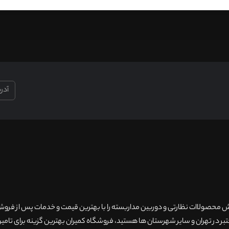
۲۰سال سابقه فروش محصولاات نظارتی و دوربین مداربسته را با بهترین قیمت و خدمات پس از فر
 در تهران و سایر شهرستان ها هستید، فروشگاه کمیران بهترین گزینه برای تامین