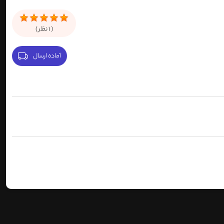
(
1
نظر )
آماده ارسال