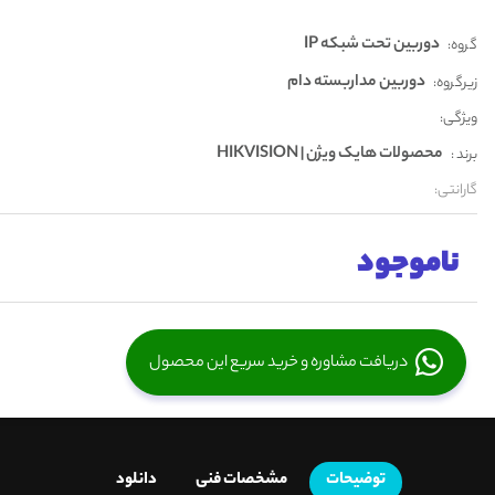
دوربین تحت شبکه IP
گروه:
دوربین مداربسته دام
زیرگروه:
ویژگی:
محصولات هایک ویژن | HIKVISION
برند :
گارانتی:
ناموجود
دریافت مشاوره و خرید سریع این محصول
توضیحات
مشخصات فنی
دانلود