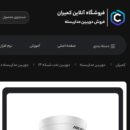
فروشگاه آنلاین کمیران
فروش دوربین مداربسته
صفحه اصلی
آموزش
نرم افزار
دسته بندی
کمیران
دوربین مداربسته
دوربین تحت شبکه IP
دوربین مداربسته دا