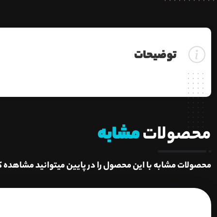
توضیحات
محصولات
مشابه
محصولات مشابه با این محصول را در پایین میتوانید مشاهده ک