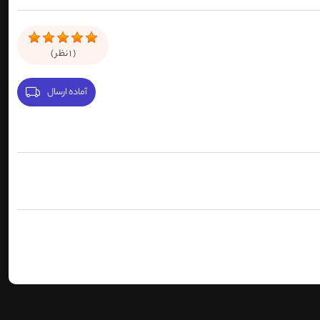
(
1
نظر )
آماده ارسال