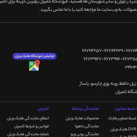
 در تهران و سایر شهرستان ها هستید، فروشگاه کمیران بهترین گزینه برای تامین
ولات، به وب‌سایت ما مراجعه کنید یا با ما تماس بگیرید
.
لوکیشن فروشگاه هایک ویژن
ز پل حافظ،روبه روی چارسو، پاساژ
ضبط تصاویر
نمایندگی برندها
کمیران
ضبط تصاویر هایک
محصولات هایک ویژن
اعطای نمایندگی هایک ویژن
نمایندگی داهوا
قوانین و شرایط کمیران
نمایندگی یونی ویو
شماره نمایندگی هایک ویژن