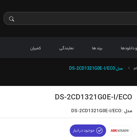
 و دانلودها
برند ها
نمایندگی
کمیران
م
مدل
DS-2CD1321G0E-I/ECO
DS-2CD1321G0E-I/ECO
مدل :DS-2CD1321G0E-I/ECO
موجود در انبار