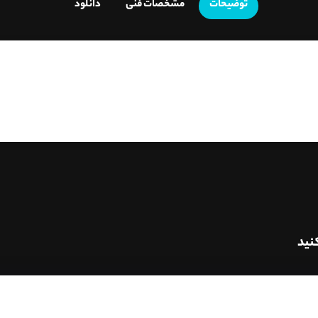
توضیحات
مشخصات فنی
دانلود
نید