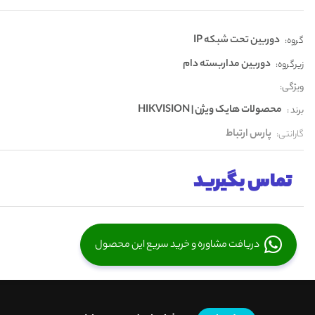
دوربین تحت شبکه IP
گروه:
دوربین مداربسته دام
زیرگروه:
ویژگی:
محصولات هایک ویژن | HIKVISION
برند :
پارس ارتباط
گارانتی:
تماس بگیرید
دریافت مشاوره و خرید سریع این محصول