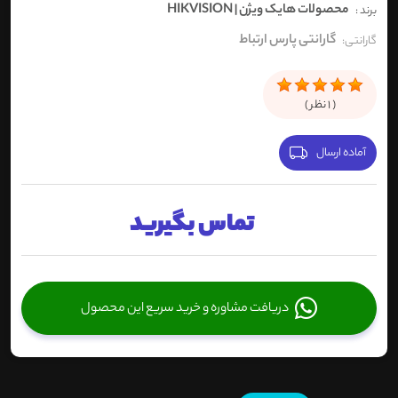
محصولات هایک ویژن | HIKVISION
برند :
گارانتی پارس ارتباط
گارانتی:
(
1
نظر )
آماده ارسال
تماس بگیرید
دریافت مشاوره و خرید سریع این محصول